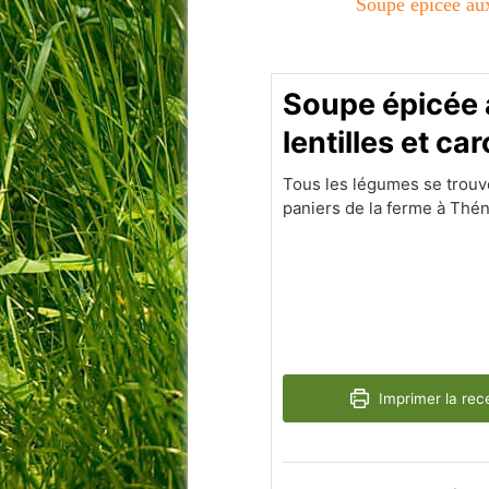
Soupe épicée aux 
Soupe épicée
lentilles et ca
Tous les légumes se trouv
paniers de la ferme à Thén
Imprimer la rec