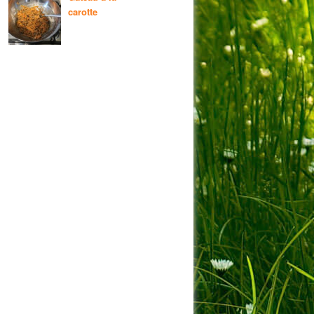
carotte