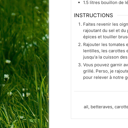
1.5
litres
bouillon de 
INSTRUCTIONS
Faites revenir les oign
rajoutant du sel et du 
épices et touiller br
Rajouter les tomates e
lentilles, les carottes
jusqu'a la cuisson des 
Vous pouvez garnir av
grillé. Perso, je rajo
pour relever à notre g
ail, betteraves, carot