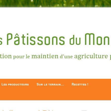
ntien d'une Agriculture Paysanne
 du Montois
Les producteurs
Sur le terrain…
Recettes !