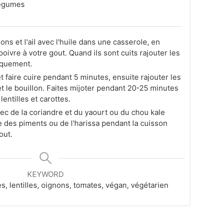
légumes
ons et l'ail avec l'huile dans une casserole, en
poivre à votre gout. Quand ils sont cuits rajouter les
usquement.
t faire cuire pendant 5 minutes, ensuite rajouter les
 et le bouillon. Faites mijoter pendant 20-25 minutes
lentilles et carottes.
ec de la coriandre et du yaourt ou du chou kale
ute des piments ou de l'harissa pendant la cuisson
out.
KEYWORD
tes, lentilles, oignons, tomates, végan, végétarien