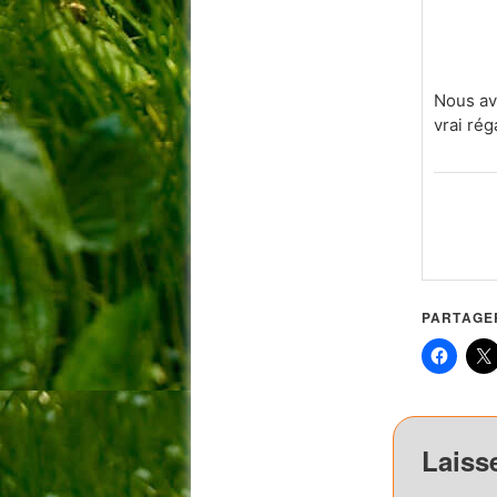
Nous avo
vrai rég
PARTAGER
Laiss