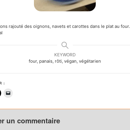
ns rajouté des oignons, navets et carottes dans le plat au four
al
KEYWORD
four, panais, rôti, végan, végétarien
 :
er un commentaire