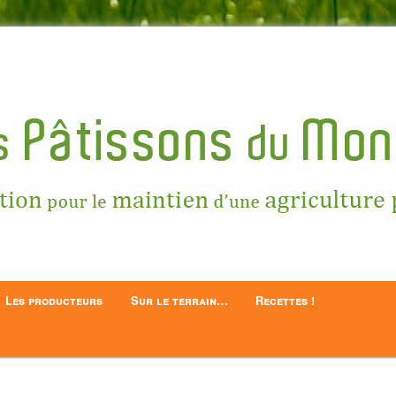
ntien d'une Agriculture Paysanne
 du Montois
Les producteurs
Sur le terrain…
Recettes !