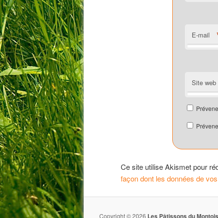
E-mail
Site web
Prévene
Prévenez
Ce site utilise Akismet pour ré
façon dont les données de vos
Copyright © 2026
Les Pâtissons du Montoi