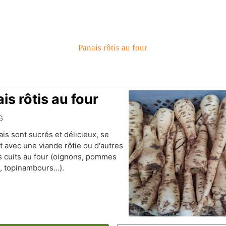
Panais rôtis au four
is rôtis au four
G
is sont sucrés et délicieux, se
 avec une viande rôtie ou d'autres
 cuits au four (oignons, pommes
e, topinambours…).