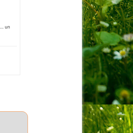
…. un