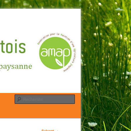
Recherche
Suivant
→