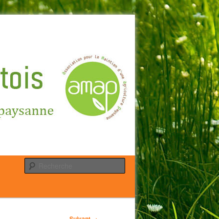
Recherche
Suivant
→