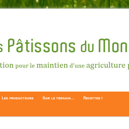
ntien d'une Agriculture Paysanne
 du Montois
Les producteurs
Sur le terrain…
Recettes !