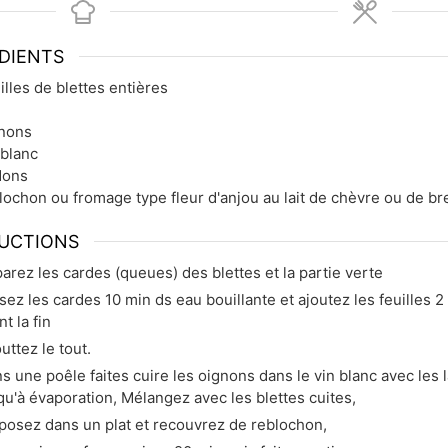
DIENTS
illes de blettes entières
u
nons
 blanc
dons
lochon ou fromage type fleur d'anjou au lait de chèvre ou de br
UCTIONS
arez les cardes (queues) des blettes et la partie verte
sez les cardes 10 min ds eau bouillante et ajoutez les feuilles 2
nt la fin
uttez le tout.
s une poêle faites cuire les oignons dans le vin blanc avec les 
qu'à évaporation, Mélangez avec les blettes cuites,
posez dans un plat et recouvrez de reblochon,