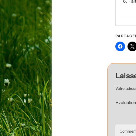
Fai
PARTAGER
Laiss
Votre adres
Evaluation
Comment